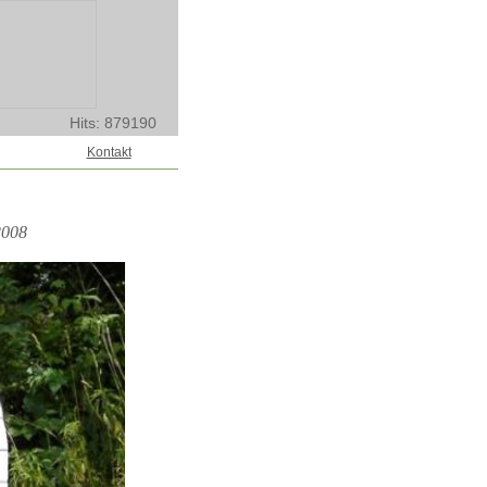
Hits: 879190
Kontakt
2008