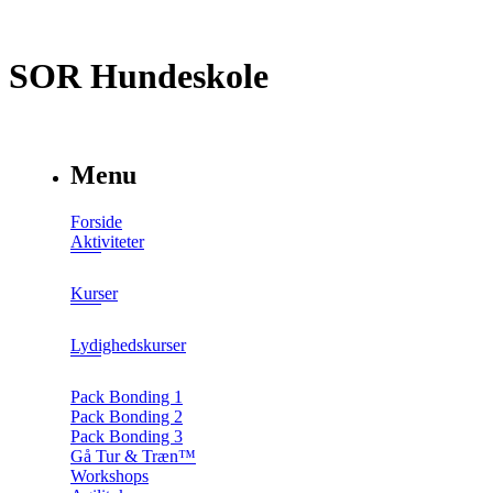
SOR Hundeskole
Menu
Forside
Aktiviteter
Kurser
Lydighedskurser
Pack Bonding 1
Pack Bonding 2
Pack Bonding 3
Gå Tur & Træn™
Workshops