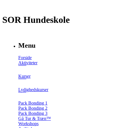
SOR Hundeskole
Menu
Forside
Aktiviteter
Kurser
Lydighedskurser
Pack Bonding 1
Pack Bonding 2
Pack Bonding 3
Gå Tur & Træn™
Workshops