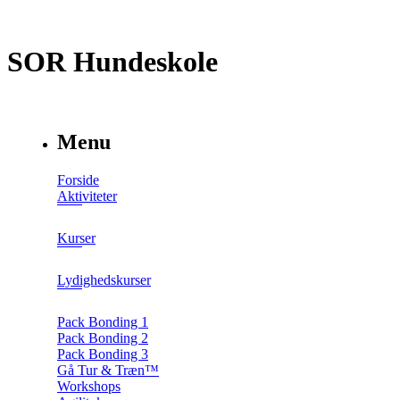
SOR Hundeskole
Menu
Forside
Aktiviteter
Kurser
Lydighedskurser
Pack Bonding 1
Pack Bonding 2
Pack Bonding 3
Gå Tur & Træn™
Workshops