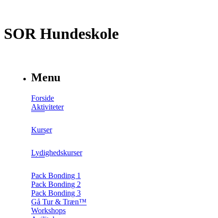
SOR Hundeskole
Menu
Forside
Aktiviteter
Kurser
Lydighedskurser
Pack Bonding 1
Pack Bonding 2
Pack Bonding 3
Gå Tur & Træn™
Workshops